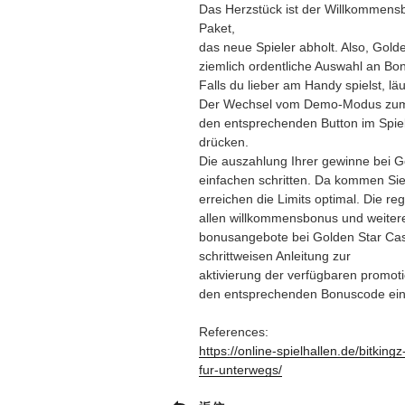
Das Herzstück ist der Willkommensbo
Paket,
das neue Spieler abholt. Also, Gold
ziemlich ordentliche Auswahl an Bon
Falls du lieber am Handy spielst, l
Der Wechsel vom Demo-Modus zum E
den entsprechenden Button im Spie
drücken.
Die auszahlung Ihrer gewinne bei G
einfachen schritten. Da kommen Si
erreichen die Limits optimal. Die reg
allen willkommensbonus und weite
bonusangebote bei Golden Star Casin
schrittweisen Anleitung zur
aktivierung der verfügbaren promot
den entsprechenden Bonuscode ein u
References:
https://online-spielhallen.de/bitkin
fur-unterwegs/