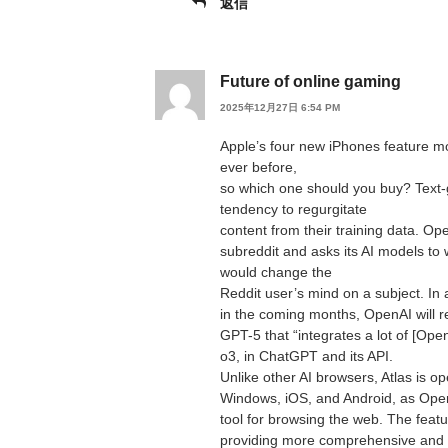
返信
Future of online gaming
2025年12月27日 6:54 PM
Apple’s four new iPhones feature m
ever before,
so which one should you buy? Text-
tendency to regurgitate
content from their training data. Ope
subreddit and asks its AI models to w
would change the
Reddit user’s mind on a subject. In 
in the coming months, OpenAI will r
GPT-5 that “integrates a lot of [Open
o3, in ChatGPT and its API.
Unlike other AI browsers, Atlas is op
Windows, iOS, and Android, as Ope
tool for browsing the web. The feat
providing more comprehensive and 