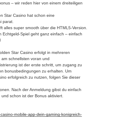
nus – wir reden hier von einem dreiteiligen
en Star Casino hat schon eine
i parat.
äuft alles super smooth über die HTML5-Version.
chtgeld-Spiel geht ganz einfach – einfach
l
olden Star Casino erfolgt in mehreren
e am schnellsten voran und
istrierung ist der erste schritt, um zugang zu
ren bonusbedingungen zu erhalten. Um
o erfolgreich zu nutzen, folgen Sie dieser
ionen. Nach der Anmeldung gibst du einfach
nd schon ist der Bonus aktiviert.
gz-casino-mobile-app-dein-gaming-konigreich-