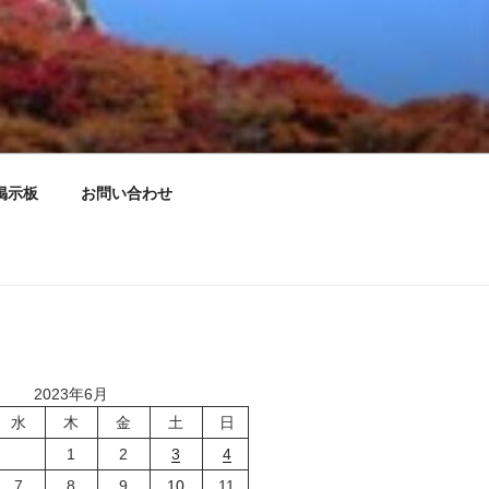
掲示板
お問い合わせ
2023年6月
水
木
金
土
日
1
2
3
4
7
8
9
10
11