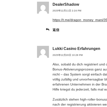
DealerShadow
2025年12月11日 2:24 PM
https://t.me/dragon_money_mani/3
返信
Lukki Casino Erfahrungen
2025年12月20日 10:28 PM
Also, sobald du dich registriert und
Bonus-Aktivierungsprozess ganz auto
nicht – das System sorgt einfach daf
völlig zufällig und unvorhersagbar 
erfahrenen Unternehmen in der Bra
Hilfe kriegst du jederzeit, falls mal w
Zusätzlich stehen high-roller-bonus
nach der registrierung aktivieren w